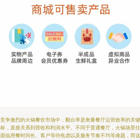
在竞争激烈的火锅餐饮市场中，翻台率是衡量餐厅运营效率的关
指标，直接关系到营收和利润水平。不同于普通餐厅，火锅场景
往面临用餐时间长、客户等待焦虑以及服务节奏不均等难题，而