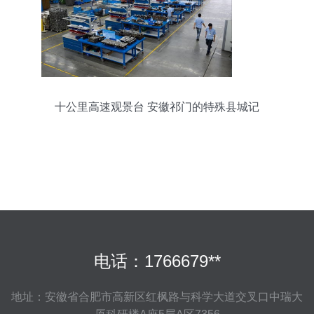
十公里高速观景台 安徽祁门的特殊县城记
电话：1766679**
地址：安徽省合肥市高新区红枫路与科学大道交叉口中瑞大