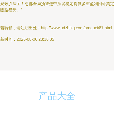
怀疑致胜法宝！总部全局预警连带预警稳定提供多重盈利闭环奠
瞻路径势。”
若转载，请注明出处：http://www.udzblkq.com/product/87.html
新时间：2026-08-06 23:36:35
产品大全