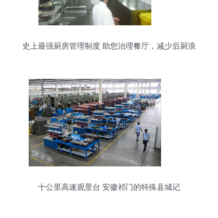
史上最强厨房管理制度 助您治理餐厅，减少后厨浪
费的酒店管理秘籍
十公里高速观景台 安徽祁门的特殊县城记