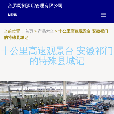
合肥周捌酒店管理有限公司
MENU
当前位置：
首页
>
产品大全
>
十公里高速观景台 安徽祁门
的特殊县城记
十公里高速观景台 安徽祁门
的特殊县城记