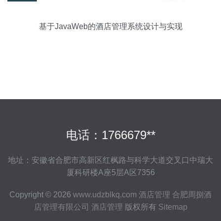
基于JavaWeb的酒店管理系统设计与实现
电话：1766679**
地址：安徽省合肥市高新区红枫路与科学大道交叉口中瑞大
厦科研楼A座5层A区7356
Copyright © 2026
www.udzblkq.com
酒店管理
合肥周捌酒
店管理有限公司
酒店管理
版权所有
Sitemap