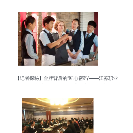
【记者探秘】金牌背后的“匠心密码”——江苏职业
院校酒店服务与管理专业国赛夺冠纪实