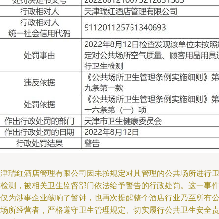
天津瑞红酒店管理有限公司因未按规定对其管理的公共场所进行
生检测，被相关卫生监督部门依法给予警告的行政处罚。这一事
不仅为涉事企业敲响了警钟，也再次提醒整个酒店行业乃至所有
共场所经营者，严格遵守卫生管理规定、切实履行公共卫生安全