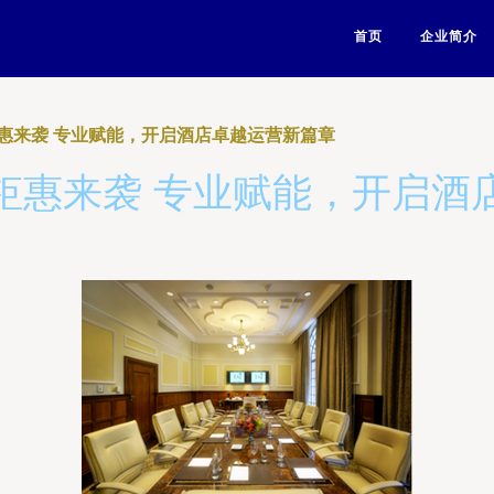
首页
企业简介
惠来袭 专业赋能，开启酒店卓越运营新篇章
钜惠来袭 专业赋能，开启酒