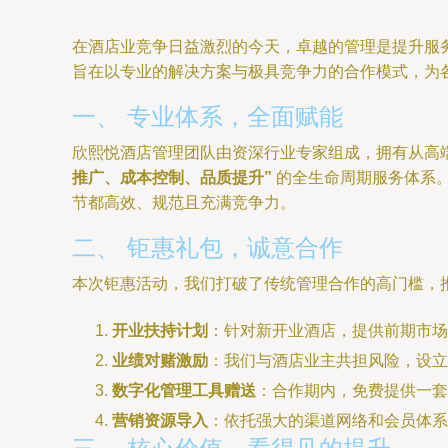
在酒店业竞争日益激烈的今天，卓越的管理是提升服
旨在以专业的解决方案与极具竞争力的合作模式，为
一、 专业体系，全面赋能
欣熙悦酒店管理团队由资深行业专家组成，拥有从高
推广、成本控制、品质提升”
的全生命周期服务体系
节都高效、规范且充满竞争力。
二、 钜惠礼包，诚意合作
本次钜惠活动，我们打破了传统管理合作的高门槛，
开业扶持计划
：针对新开业酒店，提供前期市场
业绩对赌激励
：我们与酒店业主共担风险，设立
数字化管理工具赠送
：合作期内，免费提供一套
营销资源导入
：依托强大的渠道网络和会员体系