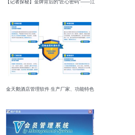
【记者探秘】金牌背后的“匠心密码”——江
苏职业院校酒店服务与管理专业国赛夺冠
纪实
金天鹅酒店管理软件 生产厂家、功能特色
与价格解析