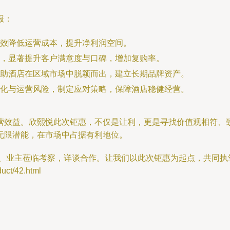
报：
效降低运营成本，提升净利润空间。
，显著提升客户满意度与口碑，增加复购率。
助酒店在区域市场中脱颖而出，建立长期品牌资产。
化与运营风险，制定应对策略，保障酒店稳健经营。
营效益。欣熙悦此次钜惠，不仅是让利，更是寻找价值观相符、
无限潜能，在市场中占据有利地位。
、业主莅临考察，详谈合作。让我们以此次钜惠为起点，共同执
t/42.html