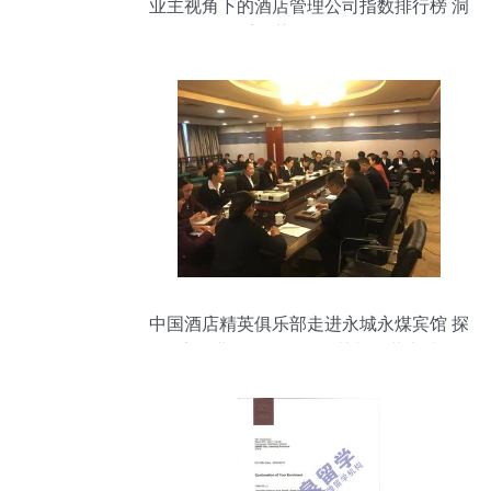
业主视角下的酒店管理公司指数排行榜 洞
悉趋势，赋能投资
中国酒店精英俱乐部走进永城永煤宾馆 探
索行业标杆的管理智慧与运营实践