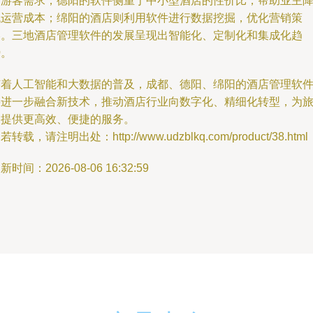
际游客需求；德阳的软件侧重于中小型酒店的性价比，帮助业主
低运营成本；绵阳的酒店则利用软件进行数据挖掘，优化营销策
略。三地酒店管理软件的发展呈现出智能化、定制化和集成化趋
势。
随着人工智能和大数据的普及，成都、德阳、绵阳的酒店管理软
将进一步融合新技术，推动酒店行业向数字化、精细化转型，为
客提供更高效、便捷的服务。
若转载，请注明出处：http://www.udzblkq.com/product/38.html
新时间：2026-08-06 16:32:59