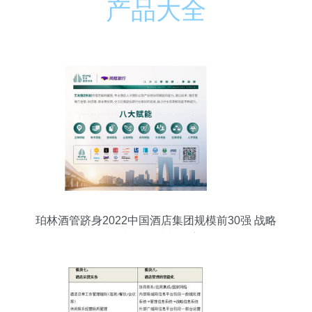
产品大全
珀林酒管跻身2022中国酒店集团规模前30强 战略
聚焦与稳健成长的启示