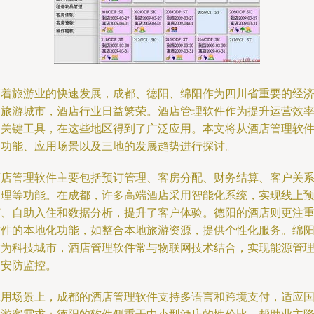
随着旅游业的快速发展，成都、德阳、绵阳作为四川省重要的经
和旅游城市，酒店行业日益繁荣。酒店管理软件作为提升运营效
的关键工具，在这些地区得到了广泛应用。本文将从酒店管理软
的功能、应用场景以及三地的发展趋势进行探讨。
酒店管理软件主要包括预订管理、客房分配、财务结算、客户关
管理等功能。在成都，许多高端酒店采用智能化系统，实现线上
订、自助入住和数据分析，提升了客户体验。德阳的酒店则更注
软件的本地化功能，如整合本地旅游资源，提供个性化服务。绵
作为科技城市，酒店管理软件常与物联网技术结合，实现能源管
和安防监控。
应用场景上，成都的酒店管理软件支持多语言和跨境支付，适应