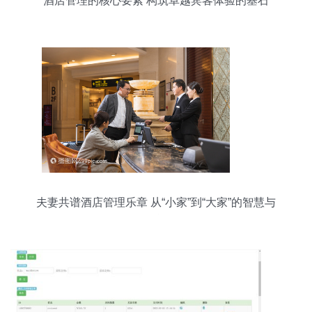
酒店管理的核心要素 构筑卓越宾客体验的基石
夫妻共谱酒店管理乐章 从“小家”到“大家”的智慧与
挑战